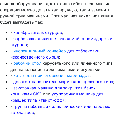
список оборудования достаточно гибок, ведь многие
операции можно делать как вручную, так и заменить
ручной труд машинами. Оптимальная начальная линия
будет выглядеть так:
-
калиброватель огурцов
;
-
барботажная или щеточная мойка помидоров и
огурцов
;
-
инспекционный конвейер
для отбраковки
некачественного сырья
;
-
рабочий стол
карусельного или линейного типа
для наполнения тары томатами и огурцами;
-
котлы для приготовления маринадов
;
-
дозатор-наполнитель маринадов щелевого типа
;
-
закаточная машина для закрытия банок
крышками СКО
или
укупорочная машина для
крышек типа «твист-офф»
;
-
группа небольших электрических или паровых
автоклавов
;