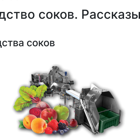
дство соков. Рассказ
ства соков