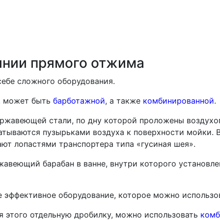
линии прямого отжима
себе сложного оборудования.
, может быть
барботажной
, а также
комбинированной
.
нержавеющей стали, по дну которой проложены воздух
ываются пузырьками воздуха к поверхности мойки. В
ют лопастями транспортера типа «гусиная шея».
жавеющий барабан в ванне, внутри которого установле
е эффективное оборудование, которое можно использо
я этого отдельную дробилку, можно использовать
комб