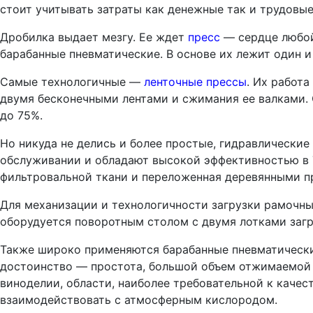
стоит учитывать затраты как денежные так и трудовые
Дробилка выдает мезгу. Ее ждет
пресс
— сердце любой
барабанные пневматические. В основе их лежит один 
Самые технологичные —
ленточные прессы
. Их работ
двумя бесконечными лентами и сжимания ее валками. 
до 75%.
Но никуда не делись и более простые, гидравлические
обслуживании и обладают высокой эффективностью в 7
фильтровальной ткани и переложенная деревянными пр
Для механизации и технологичности загрузки рамочны
оборудуется поворотным столом с двумя лотками загр
Также широко применяются барабанные пневматические
достоинство — простота, большой объем отжимаемой м
виноделии, области, наиболее требовательной к качес
взаимодействовать с атмосферным кислородом.