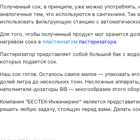
Полученный сок, в принципе, уже можно употреблять, 
аналогичные тем, что используются в сантехнике. Так
использовать фильтрующую станцию с автоматической
Для того, чтобы полученный продукт мог хранится до
нагревом сока в
пластинчатом
пастеризаторе
.
Пастеризатор представляет собой большой бак с водо
которых подается сок.
Наш сок готов. Осталось самое малое — упаковать ег
долей литра до нескольких тонн. Несложные аппараты
наполнители-доза
торы
BiB
— многообразие этого обор
Компания
"БЕСТЕК-Инжиниринг"
является представите
решить любую задачу, стоящую перед вами. Делать сок