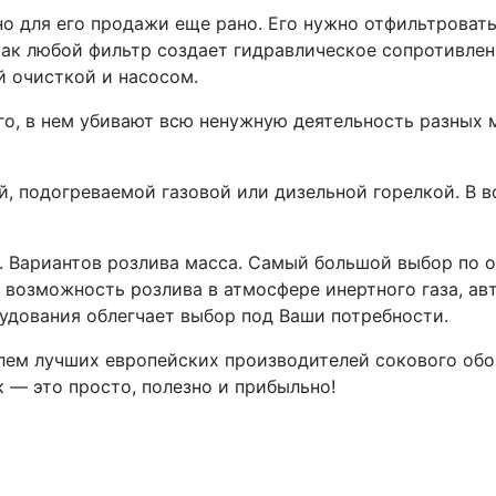
но для его продажи еще рано. Его нужно отфильтроват
 как любой фильтр создает гидравлическое сопротивлен
 очисткой и насосом.
лго, в нем убивают всю ненужную деятельность разных
й, подогреваемой газовой или дизельной горелкой. В 
о. Вариантов розлива масса. Самый большой выбор по 
, возможность розлива в атмосфере инертного газа, а
удования облегчает выбор под Ваши потребности.
лем лучших европейских производителей сокового об
 — это просто, полезно и прибыльно!