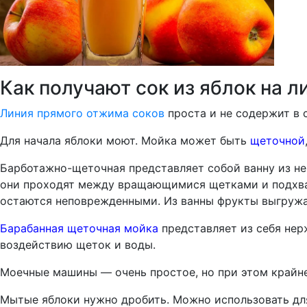
Как получают сок из яблок на 
Линия прямого отжима соков
проста и не содержит в 
Для начала яблоки моют. Мойка может быть
щеточной
Барботажно-щеточ
ная представляет собой ванну из 
они проходят между вращающимися щетками и подхват
остаются неповрежденными. Из ванны фрукты выгружа
Барабанная щеточная мойка
представляет из себя нер
воздействию щеток и воды.
Моечные машины — очень простое, но при этом крайн
Мытые яблоки нужно дробить. Можно использовать дл