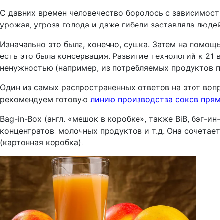
С давних времен человечество боролось с зависимост
урожая, угроза голода и даже гибели заставляла люде
Изначально это была, конечно, сушка. Затем на помощ
есть это была консервация. Развитие технологий к 21 
ненужностью (например, из потребляемых продуктов п
Один из самых распространенных ответов на этот воп
рекомендуем готовую
линию производства соков прям
Bag-in-Box (
англ. «мешок в коробке»,
также
BiB,
бэг-ин
концентратов, молочных продуктов и т.д. Она сочетае
(картонная коробка).