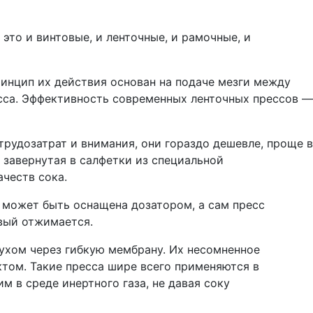
то и винтовые, и ленточные, и рамочные, и
ринцип их действия основан на подаче мезги между
есса. Эффективность современных ленточных прессов —
трудозатрат и внимания, они гораздо дешевле, проще в
 завернутая в салфетки из специальной
честв сока.
 может быть оснащена дозатором, а сам пресс
рвый отжимается.
ухом через гибкую мембрану. Их несомненное
том. Такие пресса шире всего применяются в
м в среде инертного газа, не давая соку