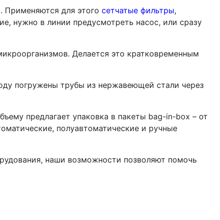
ь. Применяются для этого
сетчатые фильтры
,
ие, нужно в линии предусмотреть насос, или сразу
 микроорганизмов. Делается это кратковременным
воду погружены трубы из нержавеющей стали через
объему предлагает упаковка в пакеты
bag-in-box –
от
втоматические, полуавтоматическ
ие и ручные
орудования, наши возможности позволяют помочь