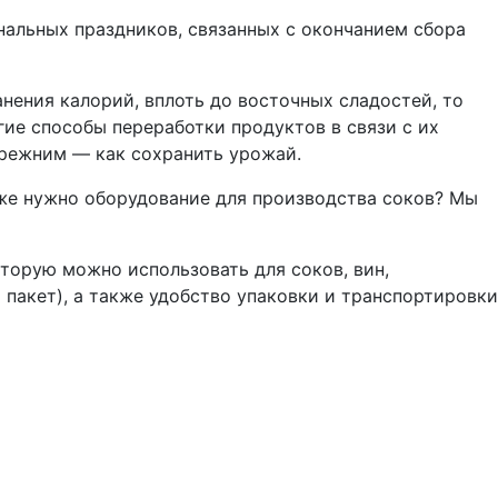
нальных праздников, связанных с окончанием сбора
анения калорий, вплоть до восточных сладостей, то
гие способы переработки продуктов в связи с их
прежним — как сохранить урожай.
 же нужно оборудование для производства соков? Мы
оторую можно использовать для соков, вин,
пакет), а также удобство упаковки и транспортировки