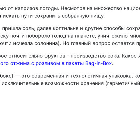
ью от капризов погоды. Несмотря на множество нацио
й искать пути сохранить собранную пищу.
ь пришла соль, далее коптильня и другие способы сохр
веку почти побороло голод на планете, уничтожило мно
очти исчезла солонина). Но главный вопрос остается 
рос относительно фруктов - производство сока. Какое
ого отжима с розливом в пакеты
Bag-in-Box
.
-бокс)
—
это современная и технологичная упаковка, к
т исключительные возможности хранения (герметичный 