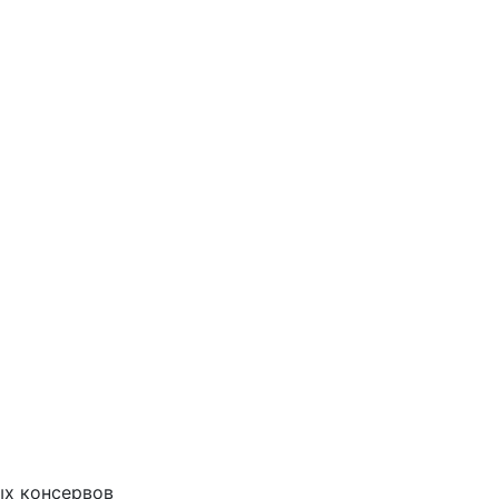
ых консервов