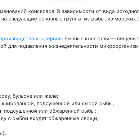
енований консервов. В зависимости от вида исходног
 на следующие основные группы: из рыбы, из морских
производства консервов
. Рыбные консервы — пищевые
ной для подавления жизнедеятельности микроорганизм
оку, бульоне или желе;
аншированной, подсушенной или сырой рыбы;
й, подсушенной или обжаренной рыбы;
ду с рыбой входят обжаренные овощи;
ы).