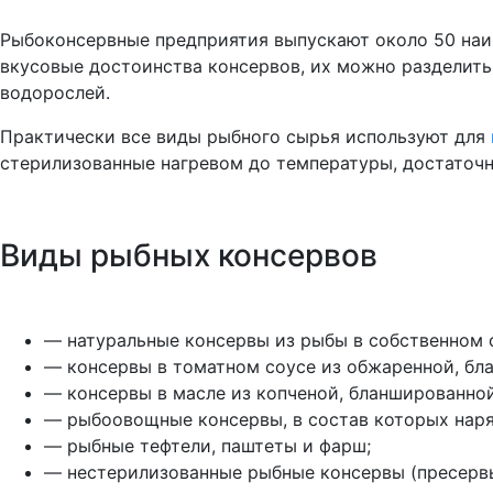
Рыбоконсервные предприятия выпускают около 50 наим
вкусовые достоинства консервов, их можно разделить
водорослей.
Практически все виды рыбного сырья используют для
стерилизованные нагревом до температуры, достаточ
Виды рыбных консервов
— натуральные консервы из рыбы в собственном с
— консервы в томатном соусе из обжаренной, бл
— консервы в масле из копченой, бланшированно
— рыбоовощные консервы, в состав которых наря
— рыбные тефтели, паштеты и фарш;
— нестерилизованные рыбные консервы (пресерв