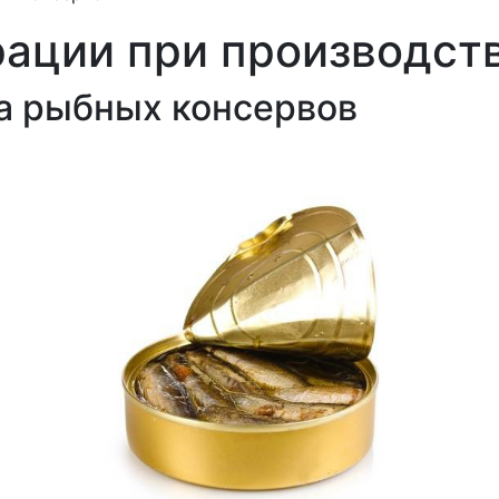
рации при производст
а рыбных консервов