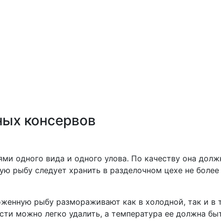
ных консервов
ями одного вида и одного улова. По качеству она долж
ю рыбу следует хранить в разделочном цехе не более 
оженную рыбу размораживают как в холодной, так и в 
ти можно легко удалить, а температура ее должна быт