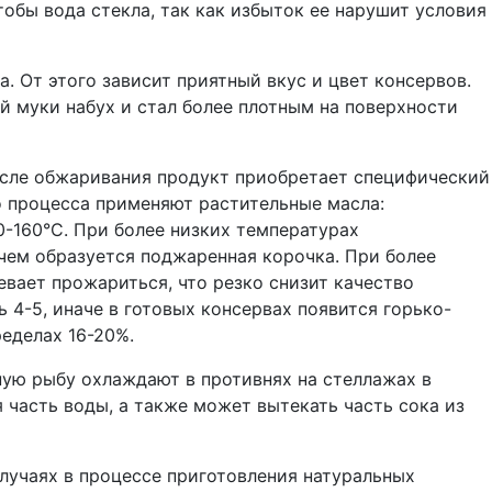
обы вода стекла, так как избыток ее нарушит условия
. От этого зависит приятный вкус и цвет консервов.
й муки набух и стал более плотным на поверхности
После обжаривания продукт приобретает специфический
о процесса применяют растительные масла:
0-160°С. При более низких температурах
чем образуется поджаренная корочка. При более
вает прожариться, что резко снизит качество
4-5, иначе в готовых консервах появится горько-
еделах 16-20%.
ную рыбу охлаждают в противнях на стеллажах в
часть воды, а также может вытекать часть сока из
лучаях в процессе приготовления натуральных