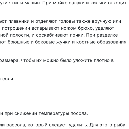
ругие типы машин. При мойке салаки и кильки отходит
ают плавники и отделяют головы также вручную или
и потрошении вспарывают ножом брюхо, удаляют
ой полости, и соскабливают почки. При разделке
ляют брюшные и боковые жучки и костные образования
азмера, чтобы их можно было уложить плотно в
 соли.
 и при снижении температуры посола.
ли рассола, который следует удалить. Для этого рыбу