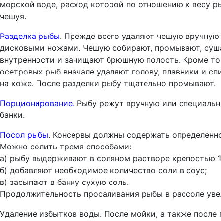
морской воде, расход которой по отношению к весу р
чешуя.
Разделка рыбы
. Прежде всего удаляют чешую вручную
дисковыми ножами. Чешую собирают, промывают, суша
внутренности и зачищают брюшную полость. Кроме тог
осетровых рыб вначале удаляют голову, плавники и сп
на коже. После разделки рыбу тщательно промывают.
Порционирование.
Рыбу режут вручную или специальн
банки.
Посол рыбы
. Консервы должны содержать определенно
Можно солить тремя способами:
а) рыбу выдерживают в соляном растворе крепостью 1
б) добавляют необходимое количество соли в соус;
в) засыпают в банку сухую соль.
Продолжительность просаливания рыбы в рассоле уве
Удаление избытков воды. После мойки, а также после 