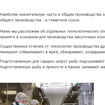
Наиболее значительную часть в общем производстве з
общего производства - в томатном соусе.
Ниже мы расскажем об отдельных технологических опе
принято в основном для производства закусочных кон
Существенное отличие от технологии производства др
панируют (обваливают) в муке, обжаривают, укладыва
Подготовленную для сардин, шпрот рыбу подсушивают 
подготовленную рыбу и пряности в банках заливают м