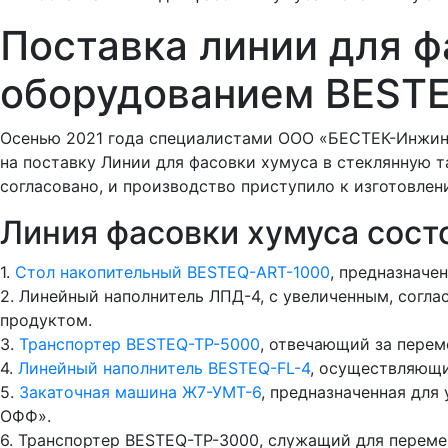
Поставка линии для ф
оборудованием BESTE
Осенью 2021 года специалистами ООО «БЕСТЕК-Инжин
на поставку Линии для фасовки хумуса в стеклянную т
согласовано, и производство приступило к изготовлен
Линия фасовки хумуса состо
1.
Стол накопительный BESTEQ-ART-1000
, предназначе
2. Линейный наполнитель ЛПД-4, с увеличенным, согла
продуктом.
3.
Транспортер BESTEQ-TP-5000
, отвечающий за пере
4.
Линейный наполнитель BESTEQ-FL-4
, осуществляющи
5.
Закаточная машина Ж7-УМТ-6
, предназначенная для
ОФФ».
6. Транспортер BESTEQ-TP-3000, служащий для перем