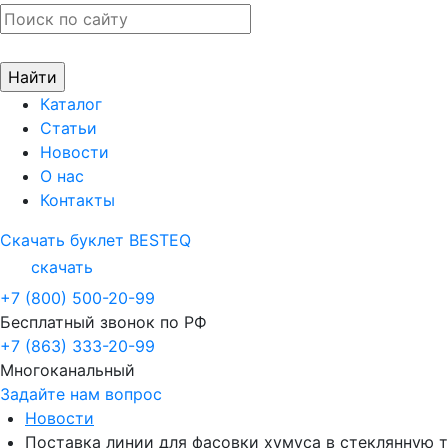
Каталог
Статьи
Новости
О нас
Контакты
Скачать буклет BESTEQ
скачать
+7 (800) 500-20-99
Бесплатный звонок по РФ
+7 (863) 333-20-99
Многоканальный
Задайте нам вопрос
Новости
Поставка линии для фасовки хумуса в стеклянную 