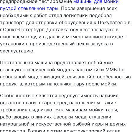
предпродажное тестирование
машины для мойки
пустой стеклянной тары
. После завершения всех
необходимых работ отдел логистики подобрал
транспорт для отправки оборудования к Покупателю в
г.Санкт-Петербург. Доставка осуществлена уже в
нынешнем году, и в данный момент машина ожидает
установки в производственный цех и запуска в
эксплуатацию.
Поставленная машина представляет собой уже
ставшую классической модель банкомойки ММБЛ с
небольшой модернизацией, связанной с особенностью
продукта, которым наполняют тару после мойки.
Особенностью является недопустимость наличия
остатков влаги в таре перед наполнением. Такие
требования выдвигаются к машинам мойки тары,
работающих в линиях фасовки мёда, сгущенки,
натуральной и искусственной рыбной икры и других
продуктов. В связи с этим конструкторский отдел