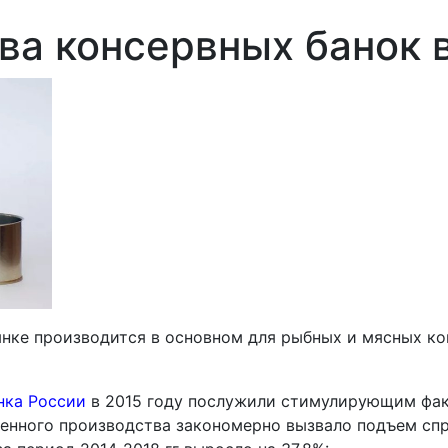
ва консервных банок 
ке производится в основном для рыбных и мясных кон
нка России
в 2015 году послужили стимулирующим фак
енного производства закономерно вызвало подъем спро