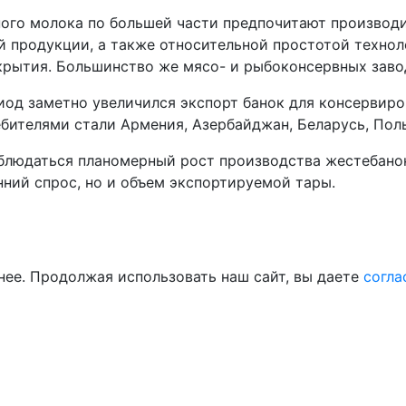
ого молока по большей части предпочитают производи
продукции, а также относительной простотой техноло
крытия. Большинство же мясо- и рыбоконсервных завод
од заметно увеличился экспорт банок для консервиров
ебителями стали Армения, Азербайджан, Беларусь, Пол
наблюдаться планомерный рост производства жестебано
нний спрос, но и объем экспортируемой тары.
нее. Продолжая использовать наш сайт, вы даете
согла