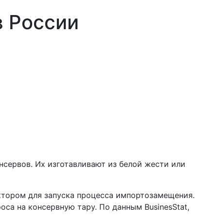
в России
сервов. Их изготавливают из белой жести или
тором для запуска процесса импортозамещения.
са на консервную тару. По данным BusinesStat,