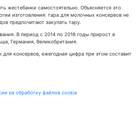
ть жестебанки самостоятельно. Объясняется это
гии изготовления: тара для молочных консервов не
ов предпочитают закупать тару.
ания. В период с 2014 по 2018 годы прирост в
ьша, Германия, Великобритания.
к для консервов, ежегодная цифра при этом составит
сие на обработку файлов cookie