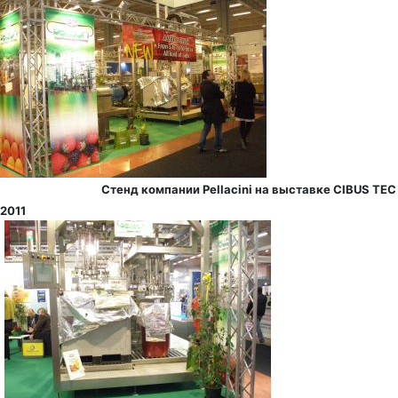
Стенд компании Pellacini на выставке CIBUS TEC
2011