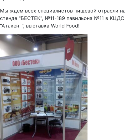
Мы ждем всех специалистов пищевой отрасли на
стенде "БЕСТЕК", №11-189 павильона №11 в КЦДС
"Атакент", выставка World Food!