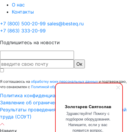
О нас
Контакты
+7 (800) 500-20-99
sales@besteq.ru
+7 (863) 333-20-99
Подпишитесь на новости
Я соглашаюсь на
обработку моих персональных данных
и подтверждаю,
что ознакомлен с
Политикой обработки персональных данных.
Политика конфиденциальности
Заявление об ограничении ответственности
Золотарев Святослав
Результаты проведения специальной оценки условий
Здравствуйте! Помогу с
труда (СОУТ)
подбором оборудования.
Напишите, если у вас
появится вопрос.
Наверх