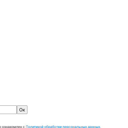
о ознакомлен с
Политикой обработки персональных данных.