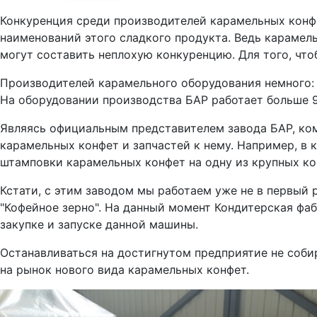
Конкуренция среди производителей карамельных конфет
наименований этого сладкого продукта. Ведь карамел
могут составить неплохую конкуренцию. Для того, чт
Производителей карамельного оборудования немного: 
На оборудовании производства БАР работает больше 
Являясь официальным представителем завода БАР, ко
карамельных конфет и запчастей к нему. Например, в 
штамповки карамельных конфет на одну из крупных ко
Кстати, с этим заводом мы работаем уже не в первы
"Кофейное зерно". На данный момент Кондитерская фаб
закупке и запуске данной машины.
Останавливаться на достигнутом предприятие не соби
на рынок нового вида карамельных конфет.