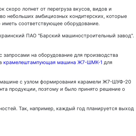
к скоро лопнет от перегруза вкусов, видов и
ство небольших амбициозных кондитерских, которые
о иметь соответствующее оборудование.
украинский ПАО "Барский машиностроительный завод".
с запросами на оборудование для производства
на
крамелештампующая машина Ж7-ШМК-1
для
ей машине с узлом формирования карамели Ж7-ШУФ-20
нта продукции, поэтому и было принято решение о
остей. Так, например, каждый год планируется выход