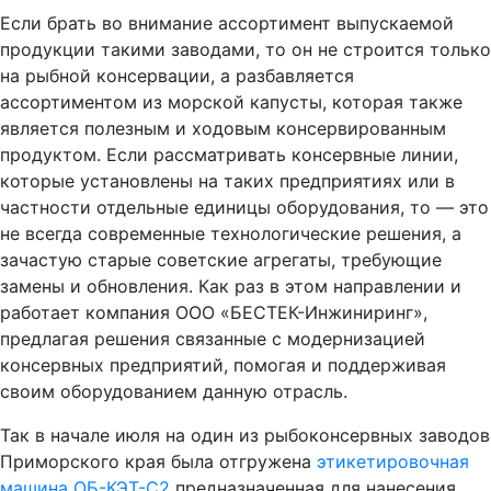
Если брать во внимание ассортимент выпускаемой
продукции такими заводами, то он не строится только
на рыбной консервации, а разбавляется
ассортиментом из морской капусты, которая также
является полезным и ходовым консервированным
продуктом. Если рассматривать консервные линии,
которые установлены на таких предприятиях или в
частности отдельные единицы оборудования, то — это
не всегда современные технологические решения, а
зачастую старые советские агрегаты, требующие
замены и обновления. Как раз в этом направлении и
работает компания ООО «БЕСТЕК-Инжиниринг»,
предлагая решения связанные с модернизацией
консервных предприятий, помогая и поддерживая
своим оборудованием данную отрасль.
Так в начале июля на один из рыбоконсервных заводов
Приморского края была отгружена
этикетировочная
машина ОБ-КЭТ-С2
предназначенная для нанесения