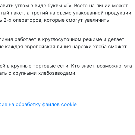
вить углом в виде буквы «Г». Всего на линии может
утый пакет, а третий на съеме упакованной продукции
ть 2-х операторов, которые смогут увеличить
линия работает в круглосуточном режиме и делает
не каждая европейская линия нарезки хлеба сможет
й в крупные торговые сети. Кто знает, возможно, эта
ать с крупными хлебозаводами.
сие на обработку файлов cookie