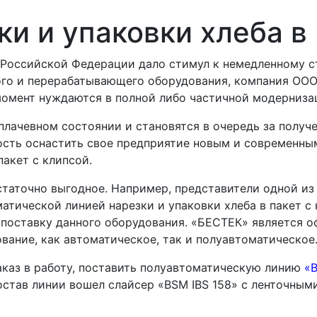
ки и упаковки хлеба 
Российской Федерации дало стимул к немедленному ст
го и перерабатывающего оборудования, компания ООО 
омент нуждаются в полной либо частичной модерниза
плачевном состоянии и становятся в очередь за получ
ость оснастить свое предприятие новым и современн
пакет с клипсой.
статочно выгодное. Например, представители одной из
тической линией нарезки и упаковки хлеба в пакет с
 поставку данного оборудования. «БЕСТЕК» является 
вание, как автоматическое, так и полуавтоматическое
заказ в работу, поставить полуавтоматическую линию
«B
состав линии вошел слайсер «BSM IBS 158» с ленточным