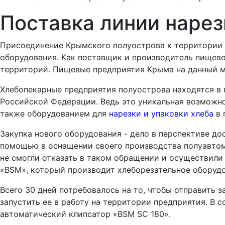
Поставка линии нарез
Присоединение Крымского полуострова к территории 
оборудования. Как поставщик и производитель пищево
территорий. Пищевые предприятия Крыма на данный м
Хлебопекарные предприятия полуострова находятся в 
Российской Федерации. Ведь это уникальная возможн
также оборудованием для
нарезки и упаковки хлеба
в 
Закупка нового оборудования - дело в перспективе до
помощью в оснащении своего производства полуавтома
не смогли отказать в таком обращении и осуществили
«BSM», который производит хлеборезательное оборудо
Всего 30 дней потребовалось на то, чтобы отправить 
запустить ее в работу на территории предприятия. В 
автоматический клипсатор «BSM SC 180».