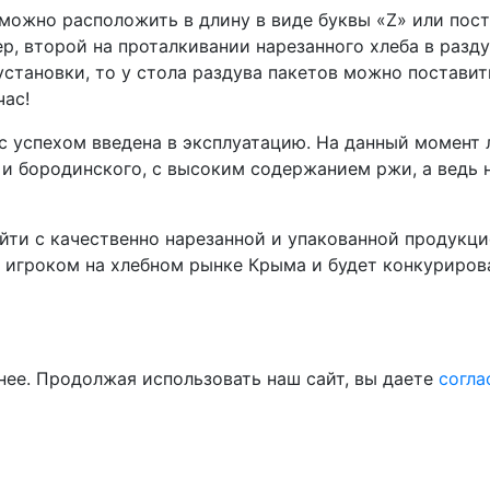
ожно расположить в длину в виде буквы «Z» или поста
ер, второй на проталкивании нарезанного хлеба в разд
 установки, то у стола раздува пакетов можно постави
час!
с успехом введена в эксплуатацию. На данный момент 
 и бородинского, с высоким содержанием ржи, а ведь 
йти с качественно нарезанной и упакованной продукцие
м игроком на хлебном рынке Крыма и будет конкуриров
нее. Продолжая использовать наш сайт, вы даете
согла