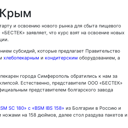
в Крым
арту и освоению нового рынка для сбыта пищевого
«БЕСТЕК» заявляет, что курс взят на освоение новых
ции.
ением субсидий, которые предлагает Правительство
ым
хлебопекарным
и
кондитерским
оборудованием, а
 пекарен города Симферополь обратились к нам за
 клипсой. Естественно, представители ООО «БЕСТЕК»
официальным представителем болгарского завода
.
SM SC 180» с «BSM IBS 158»
из Болгарии в Россию и
и ножами на 158 дюймов, далее стол раздува пакетов и