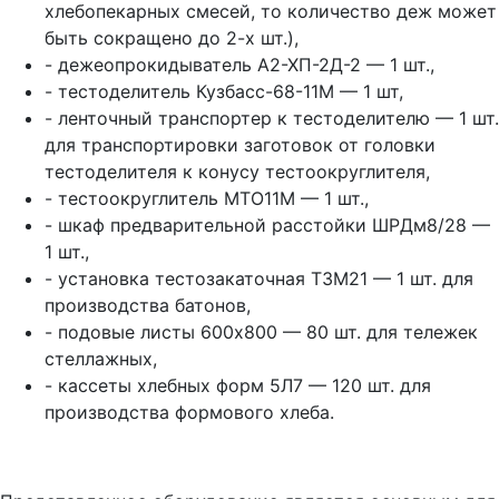
хлебопекарных смесей, то количество деж может
быть сокращено до 2-х шт.),
- дежеопрокидыватель А2-ХП-2Д-2 — 1 шт.,
- тестоделитель Кузбасс-68-11М — 1 шт,
- ленточный транспортер к тестоделителю — 1 шт.
для транспортировки заготовок от головки
тестоделителя к конусу тестоокруглителя,
- тестоокруглитель МТО11М — 1 шт.,
- шкаф предварительной расстойки ШРДм8/28 —
1 шт.,
- установка тестозакаточная ТЗМ21 — 1 шт. для
производства батонов,
- подовые листы 600х800 — 80 шт. для тележек
стеллажных,
- кассеты хлебных форм 5Л7 — 120 шт. для
производства формового хлеба.