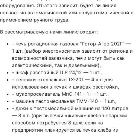
оборудования. От этого зависит, будет ли линия
полностью автоматической или полуавтоматической с
применением ручного труда.
В рассматриваемую нами линию входят:
- печь ротационная газовая "Ротор-Агро 202Г" —
1 шт. (выбор энергоносителя зависит от региона и
возможностей заказчика, печи могут быть как
электрическими, так и дизельными),
- шкаф расстойный ШР 24/12 — 1 шт.,
- тележки стеллажные ТХ-201 — 4 шт. для
использования в печах и шкафах расстойки,
- мукопросеиватель МпС-141 - 1 — 1 шт.,
- машина тестомесильная ТММ-140 - 1 шт.,
- дежи к тестомесильной машине на 140 литров
— 8 шт. (при выпечки «живых» хлебов опарным
способом потребуется 8 деж, если на
предприятии планируется выпечка хлеба из