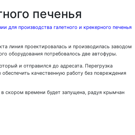
тного печенья
нии для производства галетного и крекерного печенья
кта линия проектировалась и производилась заводом
ного оборудования потребовалось две автофуры.
оторый и отправился до адресата. Перегрузка
и обеспечить качественную работу без повреждения
 в скором времени будет запущена, радуя крымчан