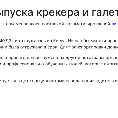
ыпуска крекера и гале
нг» ознаменовалось поставкой автоматизированн
ой
ли
УДЗ» и отгружалась из Киева. Из-за объемности прое
ении была отгружена в срок. Для транспортировки дан
ыло принято и перегружено на другой автотранспорт, к
и и профессионально обученных людей, которые смогл
ируется в цехе специалистами завода производителя и