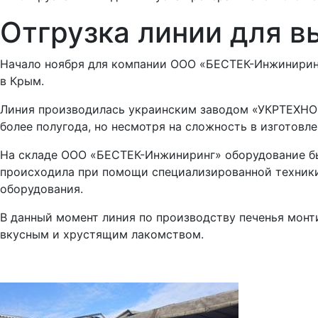
Отгрузка линии для в
Начало ноября для компании ООО «БЕСТЕК-Инжинири
в Крым.
Линия производилась украинским заводом «УКРТЕХНОФ
более полугода, но несмотря на сложность в изготовл
На складе ООО «БЕСТЕК-Инжинири
нг» оборудование б
происходила при помощи специализированн
ой техник
оборудования.
В данный момент линия по производству печенья монт
вкусным и хрустящим лакомством.