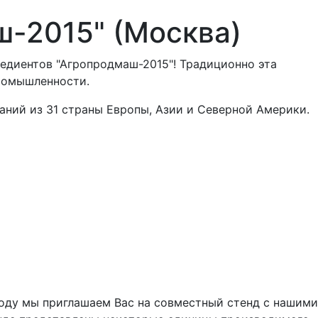
ш-2015" (Москва)
редиентов "Агропродмаш-2015"! Традиционно эта
ромышленности.
паний из 31 страны Европы, Азии и Северной Америки.
году мы приглашаем Вас на совместный стенд с нашими