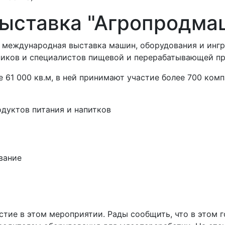
выставка "Агропродма
ая международная выставка машин, оборудования и инг
ников и специалистов пищевой и перерабатывающей п
 61 000 кв.м, в ней принимают участие более 700 ком
одуктов питания и напитков
вание
тие в этом мероприятии. Рады сообщить, что в этом 