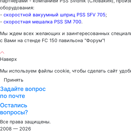
партнерами - компанией PSS Svidnik (Словакия), про
оборудования:
-
скоростной вакуумный шприц PSS SFV 705
;
-
скоростная мешалка PSS SM 700
.
Мы ждем всех желающих и заинтересованных специалис
с Вами на стенде FC 150 павильона "Форум"!
Наверх
Мы используем файлы cookie, чтобы сделать сайт удоб
Принять
Задайте вопрос
по почте
Остались
вопросы?
Все права защищены.
2008 — 2026