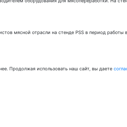
изводителем оборудования для мясопереработки. На с
тов мясной отрасли на стенде PSS в период работы в
нее. Продолжая использовать наш сайт, вы даете
согла