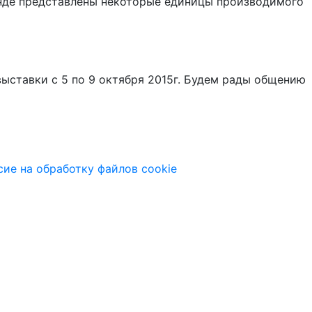
тенде представлены некоторые единицы производимого
ыставки с 5 по 9 октября 2015г. Будем рады общению
сие на обработку файлов cookie