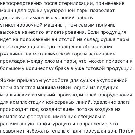
непосредственно после стерилизации, применение
машин для сушки укупоренной тары позволяет
достичь оптимальных условий работы
этикетировочной машины , тем самым получив
высокое качество этикетирования. Если продукция
идет на положенный ей отстой на склад, сушка тары
необходима для предотвращения образования
ржавчины на металлической таре и загнивания
прокладок между слоями тары, что может привести к
большому количеству брака в уже готовой продукции.
Ярким примером устройств для сушки укупоренной
тары является
машина GG06
одной из ведущих
итальянских компаний-производителей оборудования
для комплектации консервных линий. Удаление влаги
происходит под воздействием потока воздуха из
комплекса форсунок, имеющих специально
рассчитанную конфигурацию и направление, что
позволяет избежать "слепых" для просушки зон. Поток