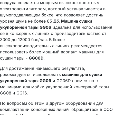
воздуха создается мощным высокоскоростным
электровентилятором, который устанавливается в
шумоподавляющем боксе, что позволяет достичь
уровня шума не более 85 Дб.
Машина сушки
укупоренной тары GG06
идеальна для использования
ее в консервных линиях с производительностью от
3000 до 12000 бан/час. В более
высокопроизводительных линиях рекомендуется
использовать более мощный вариант машины для
сушки тары -
GG06D.
Для достижения наивысшего результата,
рекомендуется использовать
машины для сушки
укупоренной тары GG06
и GG06D совместно с
машинами для мойки укупоренной консервной тары
GG08 и GG16.
По вопросам об этом и другом оборудовании для
комплектации консервных линий обращайтесь в ООО