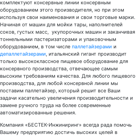
комплектуют консервные линии консервным
оборудованием этого производителя, но при этом
используя свои наименования и свои торговые марки.
Начиная от машин для мойки тары, наполнителей
соков, густых масс, укупорочных машин и заканчивая
тоннельными пастеризаторами и упаковочным
оборудованием, в том числе
паллетайзерами
и
депаллетайзерами
, итальянский гигант производит
только высококлассное пищевое оборудование для
консервного производства, отвечающее самым
высоким требованиям качества. Для любого пищевого
производства, для любой консервной линии мы
поставим паллетайзер, который решит все Ваши
задачи касательно увеличения производительности и
замене ручного труда на более современные
автоматизированные решения.
Компания «БЕСТЕК-Инжиниринг» всегда рада помочь
Вашему предприятию достичь высоких целей в