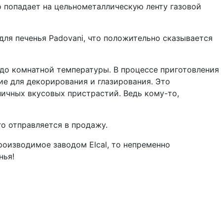
о попадает на цельнометаллическую ленту газовой
для печенья Padovani, что положительно сказывается
 до комнатной температуры. В процессе приготовления
е для декорирования и глазирования. Это
ичных вкусовых пристрастий. Ведь кому-то,
го отправляется в продажу.
роизводимое заводом Elcal, то непременно
нья!