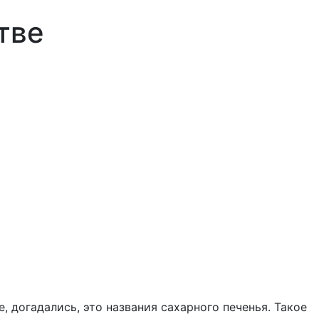
тве
, догадались, это названия сахарного печенья. Такое