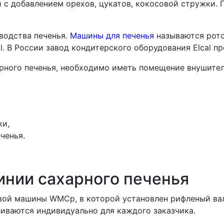
и с добавлением орехов, цукатов, кокосовой стружки.
водства печенья.
Машины для печенья
называются рот
l. В России завод кондитерского оборудования Elcal 
арного печенья, необходимо иметь помещение внушител
ки,
ченья.
инии сахарного печенья
овой машины WMCp, в которой установлен рифленый ва
иваются индивидуально для каждого заказчика.