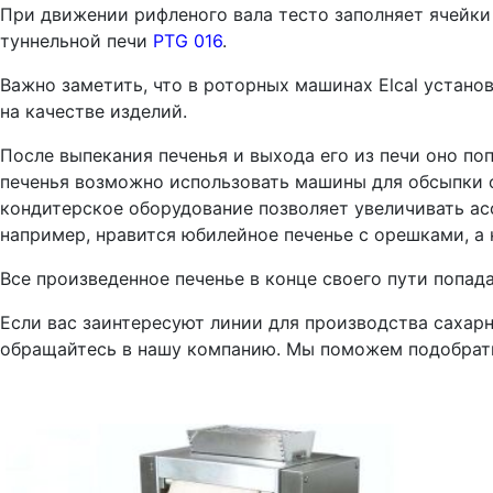
При движении рифленого вала тесто заполняет ячейки
туннельной печи
PTG 016
.
Важно заметить, что в роторных машинах Elcal устано
на качестве изделий.
После выпекания печенья и выхода его из печи оно п
печенья возможно использовать машины для обсыпки о
кондитерское оборудование позволяет увеличивать ас
например, нравится юбилейное печенье с орешками, а 
Все произведенное печенье в конце своего пути попад
Если вас заинтересуют линии для производства сахарн
обращайтесь в нашу компанию. Мы поможем подобрать