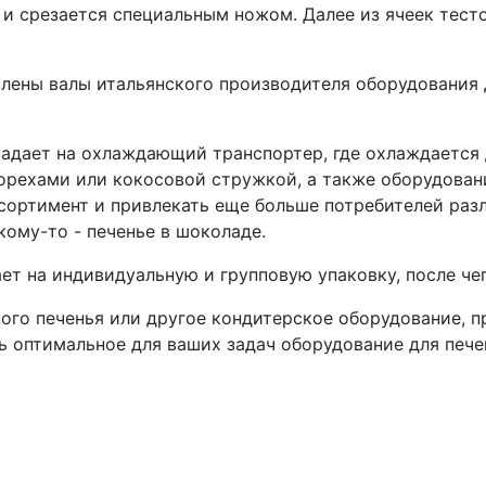
 и срезается специальным ножом. Далее из ячеек тест
влены валы итальянского производителя оборудования 
опадает на охлаждающий транспортер, где охлаждается
рехами или кокосовой стружкой, а также оборудовани
сортимент и привлекать еще больше потребителей разл
кому-то - печенье в шоколаде.
ает на индивидуальную и групповую упаковку, после че
ого печенья или другое кондитерское оборудование, п
 оптимальное для ваших задач оборудование для пече