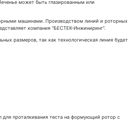
 Печенье может быть глазированным или
орными машинами. Производством линий и роторных
представляет компания "БЕСТЕК-Инжиниринг".
ьных размеров, так как технологическая линия будет
л для проталкивания теста на формующий ротор с