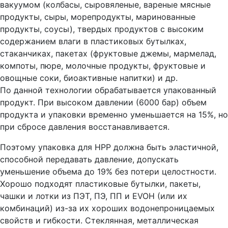
вакуумом (колбасы, сыровяленые, вареные мясные
продукты, сыры, морепродукты, маринованные
продукты, соусы), твердых продуктов с высоким
содержанием влаги в пластиковых бутылках,
стаканчиках, пакетах (фруктовые джемы, мармелад,
компоты, пюре, молочные продукты, фруктовые и
овощные соки, биоактивные напитки) и др.
По данной технологии обрабатывается упакованный
продукт. При высоком давлении (6000 бар) объем
продукта и упаковки временно уменьшается на 15%, но
при сбросе давления восстанавливается.
Поэтому упаковка для HPP должна быть эластичной,
способной передавать давление, допускать
уменьшение объема до 19% без потери целостности.
Хорошо подходят пластиковые бутылки, пакеты,
чашки и лотки из ПЭТ, ПЭ, ПП и EVOH (или их
комбинаций) из-за их хороших водонепроницаемых
свойств и гибкости. Стеклянная, металлическая