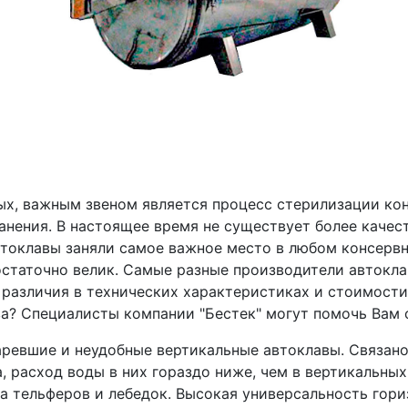
ых, важным звеном является процесс стерилизации кон
хранения. В настоящее время не существует более каче
втоклавы заняли самое важное место в любом консервн
статочно велик. Самые разные производители автокл
различия в технических характеристиках и стоимости 
а? Специалисты компании "Бестек" могут помочь Вам 
ревшие и неудобные вертикальные автоклавы. Связано 
, расход воды в них гораздо ниже, чем в вертикальных
а тельферов и лебедок. Высокая универсальность гори