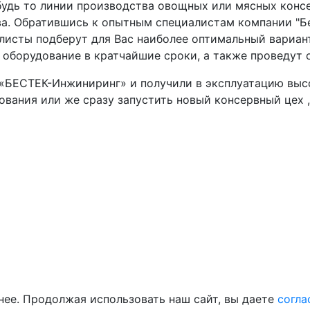
 будь то линии производства овощных или мясных конс
а. Обратившись к опытным специалистам компании "Бе
исты подберут для Вас наиболее оптимальный вариант 
 оборудование в кратчайшие сроки, а также проведут 
 «БЕСТЕК-Инжиниринг» и получили в эксплуатацию выс
ования или же сразу запустить новый консервный цех 
нее. Продолжая использовать наш сайт, вы даете
согла