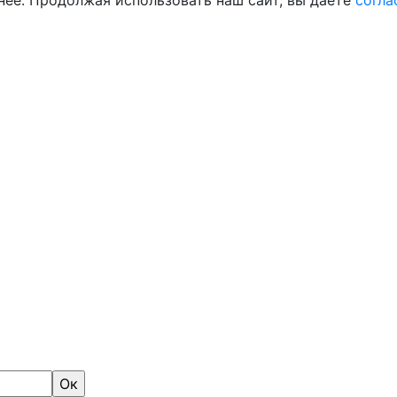
нее. Продолжая использовать наш сайт, вы даете
согла