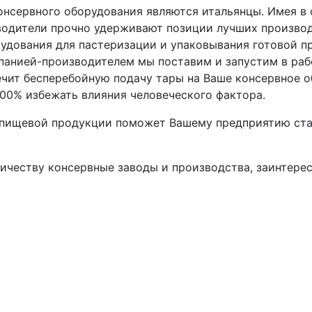
 консервного оборудования являются итальянцы. Имея 
зводители прочно удерживают позиции лучших произво
орудования для пастеризации и упаковывания готовой 
панией-производителем мы поставим и запустим в раб
чит бесперебойную подачу тары на Ваше консервное о
100% избежать влияния человеческого фактора.
пищевой продукции поможет Вашему предприятию стаб
честву консервные заводы и производства, заинтерес