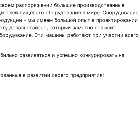
в своем распоряжении большие производственные
дителей пищевого оборудования в мире. Оборудование
продукции - мы имеем большой опыт в проектировании
оту депаллетайзер, который заметно повысит
борудование. Эти машины работают при участии всего
ильно развиваться и успешно конкурировать на
ованные в развитии своего предприятия!