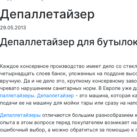
Депаллетайзер
29.05.2013
Депаллетайзер для бутылок
Каждое консервное производство имеет дело со стекля
четырнадцать слоев банок, уложенных на поддоне высо
вручную. Да и не дело это, крупному консервному за
чревато нарушением санитарных норм. В Европе уже д
паллетайзеры
.
Депаллетайзер
- это машина, которая к
подачи ее на машину для мойки тары или сразу на напо
Депаллетайзеры
отличаются большим разнообразием к
опыта в этом вопросе перед покупателем возникает н
ошибочный выбор, а можно обратиться за помощью к 