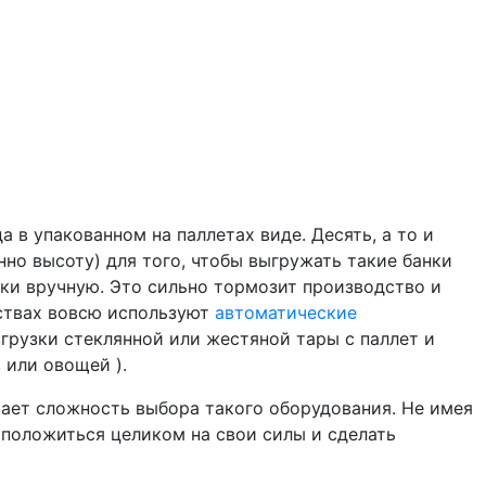
 в упакованном на паллетах виде. Десять, а то и
но высоту) для того, чтобы выгружать такие банки
нки вручную. Это сильно тормозит производство и
дствах вовсю используют
автоматические
згрузки стеклянной или жестяной тары с паллет и
 или овощей ).
ает сложность выбора такого оборудования. Не имея
 положиться целиком на свои силы и сделать