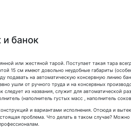
 и банок
нной или жестяной тарой. Поступает такая тара всегда
той 15 см имеют довольно неудобные габариты (особен
воду подавать на автоматическую консервную линию ба
авно ушли от ручного труда и на консервных произво
ак следует из названия, служит для автоматической ра
лнитель (наполнитель густых масс , наполнитель соков
онструкций и вариантами исполнения. Отсюда и вытек
астоящая проблема. Что делать в таком случае? Можно
профессионалам.