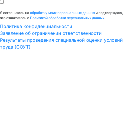
Я соглашаюсь на
обработку моих персональных данных
и подтверждаю,
что ознакомлен с
Политикой обработки персональных данных.
Политика конфиденциальности
Заявление об ограничении ответственности
Результаты проведения специальной оценки условий
труда (СОУТ)